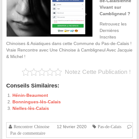
de-Calaisienne
Vivant sur
Cambligneul ?
Retrouvez les
Dernières
Inscrites
Chinoises & Asiatiques dans cette Commune du Pas-de-Calais !
Vraie Rencontre avec Une Chinoise à Cambligneul Avec Jacquie
& Michel !
Notez Cette Publication !
Conseils Similaires:
Hénin-Beaumont
Bonningues-lès-Calais
Nielles-lès-Calais
12 février 2020
Rencontrer Chinoise
Pas-de-Calais
Pas de commentaire