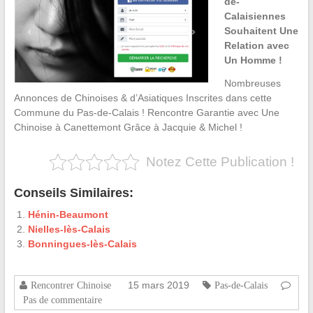
de-
Calaisiennes
Souhaitent Une
Relation avec
Un Homme !
Nombreuses
Annonces de Chinoises & d’Asiatiques Inscrites dans cette
Commune du Pas-de-Calais ! Rencontre Garantie avec Une
Chinoise à Canettemont Grâce à Jacquie & Michel !
Notez Cette Publication !
Conseils Similaires:
Hénin-Beaumont
Nielles-lès-Calais
Bonningues-lès-Calais
15 mars 2019
Rencontrer Chinoise
Pas-de-Calais
Pas de commentaire