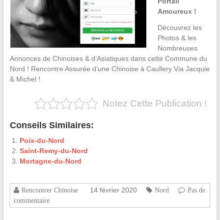
Portail
Amoureux !
Découvrez les
Photos & les
Nombreuses
Annonces de Chinoises & d’Asiatiques dans cette Commune du
Nord ! Rencontre Assurée d’une Chinoise à Caullery Via Jacquie
& Michel !
Notez Cette Publication !
Conseils Similaires:
Poix-du-Nord
Saint-Remy-du-Nord
Mortagne-du-Nord
14 février 2020
Rencontrer Chinoise
Nord
Pas de
commentaire