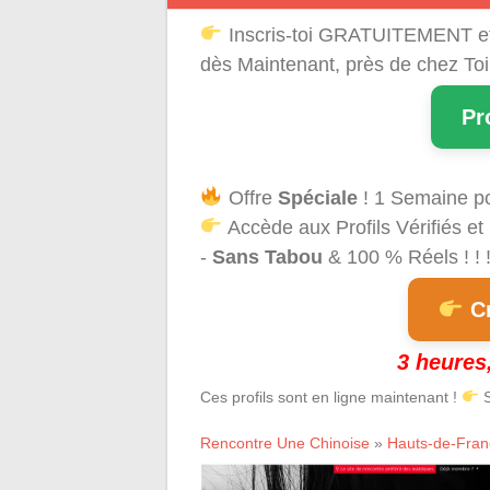
Inscris-toi GRATUITEMENT e
dès Maintenant, près de chez Toi
Pr
Offre
Spéciale
! 1 Semaine p
Accède aux Profils Vérifiés et
-
Sans Tabou
& 100 % Réels ! ! 
Cr
3 heures,
Ces profils sont en ligne maintenant !
S
Rencontre Une Chinoise
»
Hauts-de-Fran