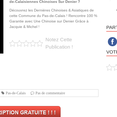
de-Calaisiennes Chinoises Sur Denier ?
Découvrez les Dernières Chinoises & Asiatiques de
cette Commune du Pas-de-Calais ! Rencontre 100 %
Garantie avec Une Chinoise sur Denier Grâce à
Jacquie & Michel !
PAR
Notez Cette
Publication !
VOTR
Pas-de-Calais
Pas de commentaire