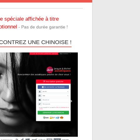
re spéciale affichée à titre
tionnel
- Pas de durée garantie !
CONTREZ UNE CHINOISE !