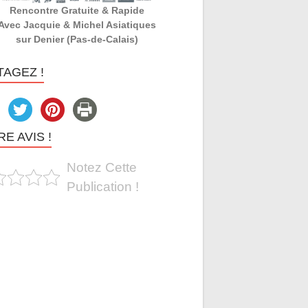
Rencontre Gratuite & Rapide
Avec Jacquie & Michel Asiatiques
sur Denier (Pas-de-Calais)
TAGEZ !
E AVIS !
Notez Cette
Publication !