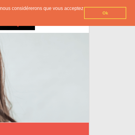
er, nous considérerons que vous acceptez
Ok
Contact