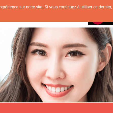
e
expérience sur notre site. Si vous continuez à utiliser ce derni
Rencontres avec
 Originaire de Chine !