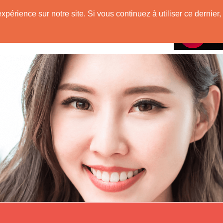
e
expérience sur notre site. Si vous continuez à utiliser ce derni
Rencontres avec
 Originaire de Chine !