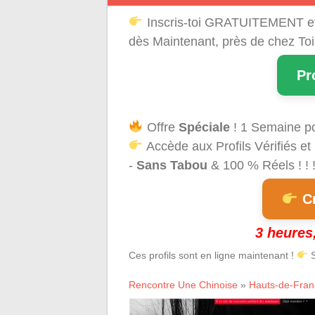
Inscris-toi GRATUITEMENT e
dès Maintenant, près de chez Toi
Pr
Offre
Spéciale
! 1 Semaine p
Accède aux Profils Vérifiés et
-
Sans Tabou
& 100 % Réels ! ! 
Cr
3 heures,
Ces profils sont en ligne maintenant !
S
Rencontre Une Chinoise
»
Hauts-de-Fran