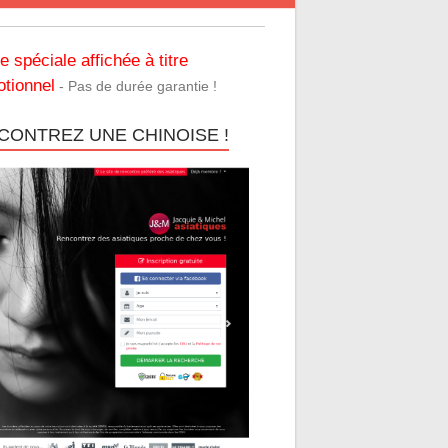
re spéciale affichée à titre
tionnel
- Pas de durée garantie !
CONTREZ UNE CHINOISE !