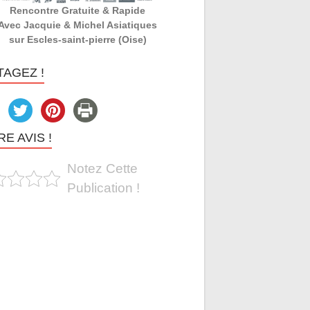
Rencontre Gratuite & Rapide
Avec Jacquie & Michel Asiatiques
sur Escles-saint-pierre (Oise)
TAGEZ !
E AVIS !
Notez Cette
Publication !