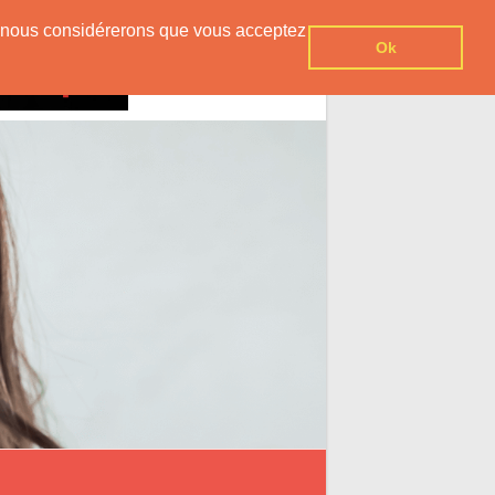
er, nous considérerons que vous acceptez
Ok
Contact