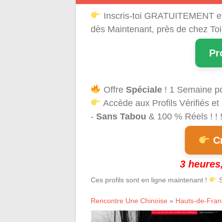
Inscris-toi GRATUITEMENT e
dès Maintenant, près de chez Toi
Pr
Offre
Spéciale
! 1 Semaine p
Accède aux Profils Vérifiés et
-
Sans Tabou
& 100 % Réels ! ! 
Cr
3 heures,
Ces profils sont en ligne maintenant !
S
Rencontre Une Chinoise
»
Hauts-de-Fran