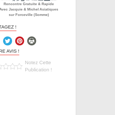
Rencontre Gratuite & Rapide
Avec Jacquie & Michel Asiatiques
sur Forceville (Somme)
TAGEZ !
E AVIS !
Notez Cette
Publication !