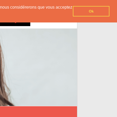
er, nous considérerons que vous acceptez
Ok
Contact