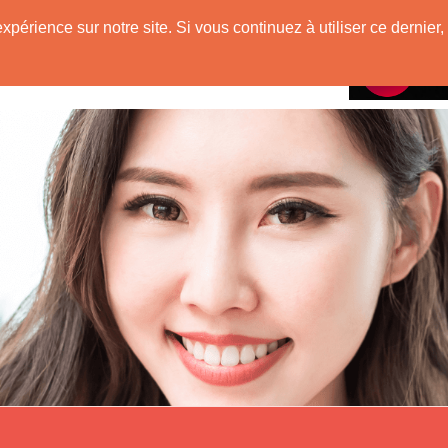
e
expérience sur notre site. Si vous continuez à utiliser ce derni
Rencontres avec
 Originaire de Chine !