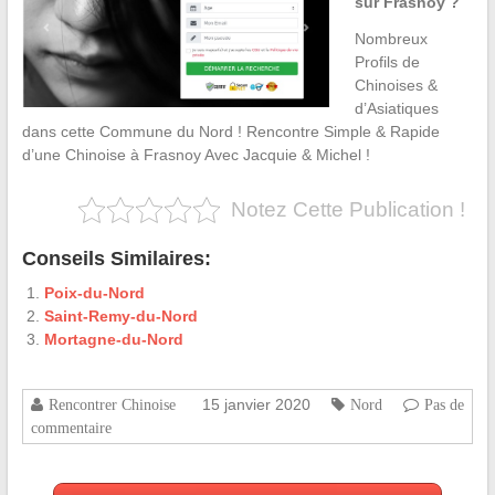
sur Frasnoy ?
Nombreux
Profils de
Chinoises &
d’Asiatiques
dans cette Commune du Nord ! Rencontre Simple & Rapide
d’une Chinoise à Frasnoy Avec Jacquie & Michel !
Notez Cette Publication !
Conseils Similaires:
Poix-du-Nord
Saint-Remy-du-Nord
Mortagne-du-Nord
15 janvier 2020
Rencontrer Chinoise
Nord
Pas de
commentaire