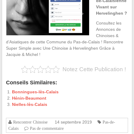
de-Calaisienne
Vivant sur
Hervelinghen ?
Consultez les
Annonces de
Chinoises &
d’Asiatiques de cette Commune du Pas-de-Calais ! Rencontre
Super Simple avec Une Chinoise à Hervelinghen Grâce à
Jacquie & Michel !
Notez Cette Publication !
Conseils Similaires:
Bonningues-lès-Calais
Hénin-Beaumont
Nielles-lès-Calais
14 septembre 2019
Rencontrer Chinoise
Pas-de-
Calais
Pas de commentaire