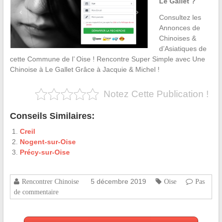
Le Gallet ?
Consultez les
Annonces de
Chinoises &
d’Asiatiques de
cette Commune de l’ Oise ! Rencontre Super Simple avec Une
Chinoise à Le Gallet Grâce à Jacquie & Michel !
Notez Cette Publication !
Conseils Similaires:
Creil
Nogent-sur-Oise
Précy-sur-Oise
5 décembre 2019
Rencontrer Chinoise
Oise
Pas
de commentaire