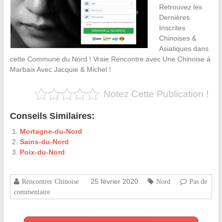
Retrouvez les
Dernières
Inscrites
Chinoises &
Asiatiques dans
cette Commune du Nord ! Vraie Rencontre avec Une Chinoise à
Marbaix Avec Jacquie & Michel !
Notez Cette Publication !
Conseils Similaires:
Mortagne-du-Nord
Sains-du-Nord
Poix-du-Nord
25 février 2020
Rencontrer Chinoise
Nord
Pas de
commentaire