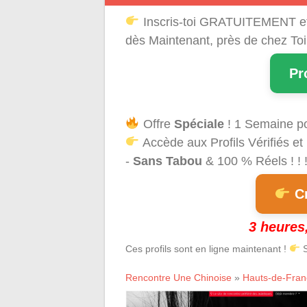
Inscris-toi GRATUITEMENT e
dès Maintenant, près de chez Toi
Pr
Offre
Spéciale
! 1 Semaine p
Accède aux Profils Vérifiés et
-
Sans Tabou
& 100 % Réels ! ! 
Cr
3 heures,
Ces profils sont en ligne maintenant !
S
Rencontre Une Chinoise
»
Hauts-de-Fran