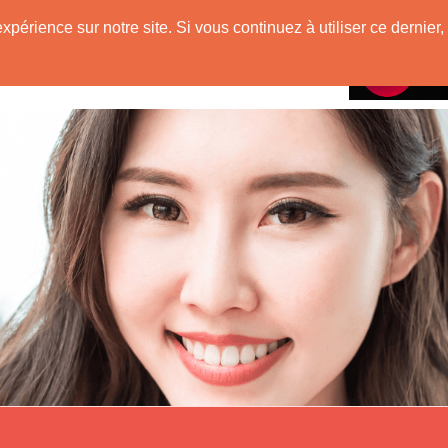
e
expérience sur notre site. Si vous continuez à utiliser ce derni
Rencontres avec
 Originaire de Chine !