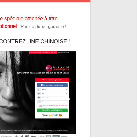
re spéciale affichée à titre
tionnel
- Pas de durée garantie !
CONTREZ UNE CHINOISE !