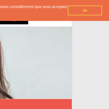
er, nous considérerons que vous acceptez
Ok
Contact