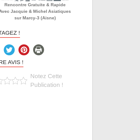
Rencontre Gratuite & Rapide
Avec Jacquie & Michel Asiatiques
sur Marcy-3 (Aisne)
TAGEZ !
E AVIS !
Notez Cette
Publication !