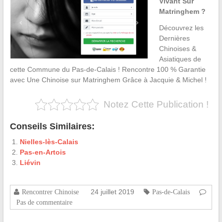
Vivant Sur
Matringhem ?
Découvrez les
Dernières
Chinoises &
Asiatiques de
cette Commune du Pas-de-Calais ! Rencontre 100 % Garantie
avec Une Chinoise sur Matringhem Grâce à Jacquie & Michel !
Notez Cette Publication !
Conseils Similaires:
Nielles-lès-Calais
Pas-en-Artois
Liévin
24 juillet 2019
Rencontrer Chinoise
Pas-de-Calais
Pas de commentaire