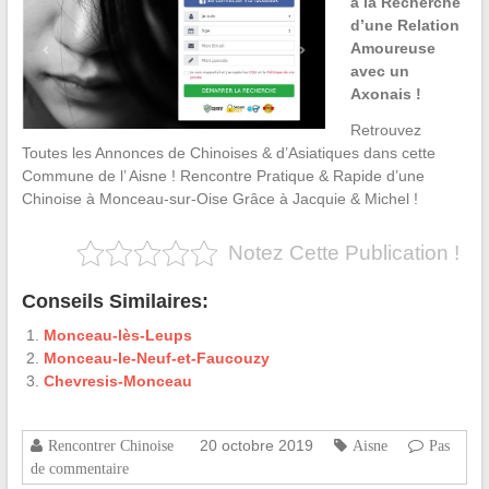
à la Recherche
d’une Relation
Amoureuse
avec un
Axonais !
Retrouvez
Toutes les Annonces de Chinoises & d’Asiatiques dans cette
Commune de l’ Aisne ! Rencontre Pratique & Rapide d’une
Chinoise à Monceau-sur-Oise Grâce à Jacquie & Michel !
Notez Cette Publication !
Conseils Similaires:
Monceau-lès-Leups
Monceau-le-Neuf-et-Faucouzy
Chevresis-Monceau
20 octobre 2019
Rencontrer Chinoise
Aisne
Pas
de commentaire