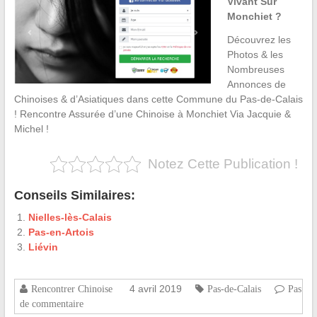
Vivant Sur
Monchiet ?
Découvrez les
Photos & les
Nombreuses
Annonces de
Chinoises & d’Asiatiques dans cette Commune du Pas-de-Calais
! Rencontre Assurée d’une Chinoise à Monchiet Via Jacquie &
Michel !
Notez Cette Publication !
Conseils Similaires:
Nielles-lès-Calais
Pas-en-Artois
Liévin
4 avril 2019
Rencontrer Chinoise
Pas-de-Calais
Pas
de commentaire