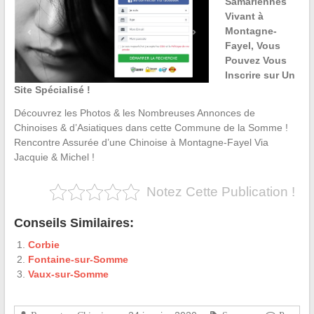
Samariennes
Vivant à
Montagne-
Fayel, Vous
Pouvez Vous
Inscrire sur Un
Site Spécialisé !
Découvrez les Photos & les Nombreuses Annonces de
Chinoises & d’Asiatiques dans cette Commune de la Somme !
Rencontre Assurée d’une Chinoise à Montagne-Fayel Via
Jacquie & Michel !
Notez Cette Publication !
Conseils Similaires:
Corbie
Fontaine-sur-Somme
Vaux-sur-Somme