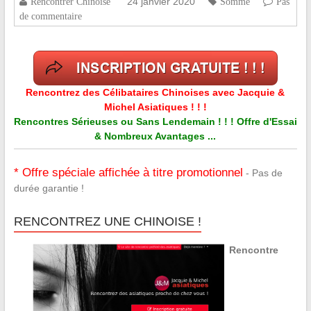
24 janvier 2020
Rencontrer Chinoise
Somme
Pas
de commentaire
Rencontrez des Célibataires Chinoises avec Jacquie &
Michel Asiatiques ! ! !
Rencontres Sérieuses ou Sans Lendemain ! ! ! Offre d'Essai
& Nombreux Avantages ...
* Offre spéciale affichée à titre promotionnel
- Pas de
durée garantie !
RENCONTREZ UNE CHINOISE !
Rencontre