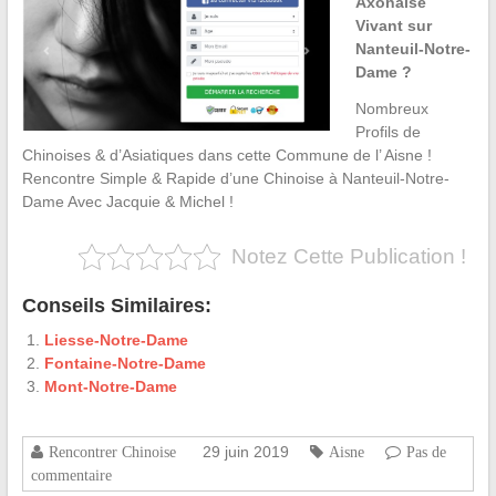
Axonaise
Vivant sur
Nanteuil-Notre-
Dame ?
Nombreux
Profils de
Chinoises & d’Asiatiques dans cette Commune de l’ Aisne !
Rencontre Simple & Rapide d’une Chinoise à Nanteuil-Notre-
Dame Avec Jacquie & Michel !
Notez Cette Publication !
Conseils Similaires:
Liesse-Notre-Dame
Fontaine-Notre-Dame
Mont-Notre-Dame
29 juin 2019
Rencontrer Chinoise
Aisne
Pas de
commentaire