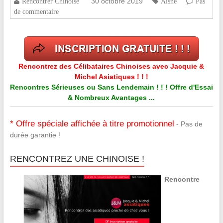
30 octobre 2019
Rencontrer Chinoise
Aisne
Pas
de commentaire
Rencontrez des Célibataires Chinoises avec Jacquie &
Michel Asiatiques ! ! !
Rencontres Sérieuses ou Sans Lendemain ! ! ! Offre d'Essai
& Nombreux Avantages ...
* Offre spéciale affichée à titre promotionnel
- Pas de
durée garantie !
RENCONTREZ UNE CHINOISE !
Rencontre