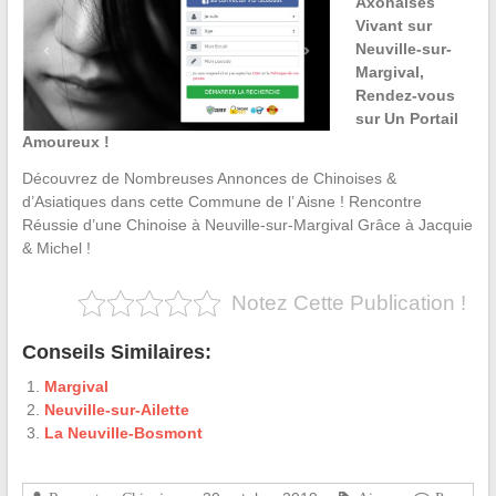
Axonaises
Vivant sur
Neuville-sur-
Margival,
Rendez-vous
sur Un Portail
Amoureux !
Découvrez de Nombreuses Annonces de Chinoises &
d’Asiatiques dans cette Commune de l’ Aisne ! Rencontre
Réussie d’une Chinoise à Neuville-sur-Margival Grâce à Jacquie
& Michel !
Notez Cette Publication !
Conseils Similaires:
Margival
Neuville-sur-Ailette
La Neuville-Bosmont