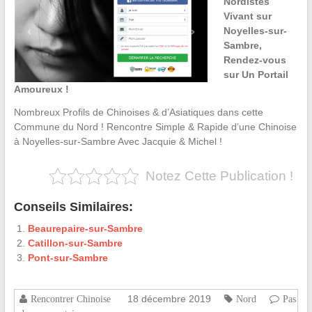
Nordistes
Vivant sur
Noyelles-sur-
Sambre,
Rendez-vous
sur Un Portail
Amoureux !
Nombreux Profils de Chinoises & d’Asiatiques dans cette
Commune du Nord ! Rencontre Simple & Rapide d’une Chinoise
à Noyelles-sur-Sambre Avec Jacquie & Michel !
Notez Cette Publication !
Conseils Similaires:
Beaurepaire-sur-Sambre
Catillon-sur-Sambre
Pont-sur-Sambre
18 décembre 2019
Rencontrer Chinoise
Nord
Pas