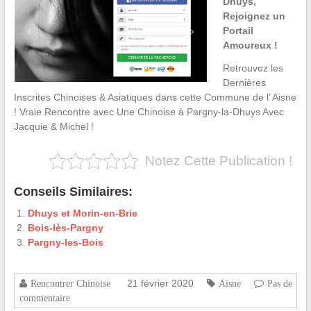
Dhuys,
Rejoignez un
Portail
Amoureux !
Retrouvez les
Dernières
Inscrites Chinoises & Asiatiques dans cette Commune de l’ Aisne
! Vraie Rencontre avec Une Chinoise à Pargny-la-Dhuys Avec
Jacquie & Michel !
Notez Cette Publication !
Conseils Similaires:
Dhuys et Morin-en-Brie
Bois-lès-Pargny
Pargny-les-Bois
21 février 2020
Rencontrer Chinoise
Aisne
Pas de
commentaire