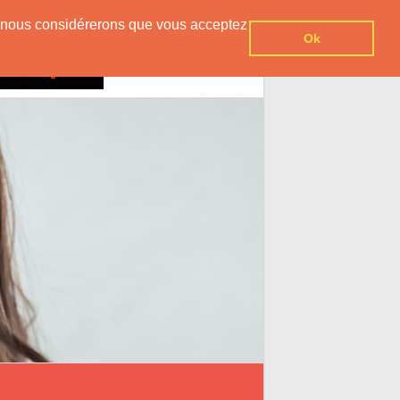
er, nous considérerons que vous acceptez
Ok
Contact