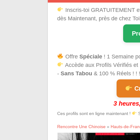
Inscris-toi GRATUITEMENT e
dès Maintenant, près de chez Toi
Pr
Offre
Spéciale
! 1 Semaine p
Accède aux Profils Vérifiés et
-
Sans Tabou
& 100 % Réels ! ! 
Cr
3 heures,
Ces profils sont en ligne maintenant !
S
Rencontre Une Chinoise
»
Hauts-de-Fran