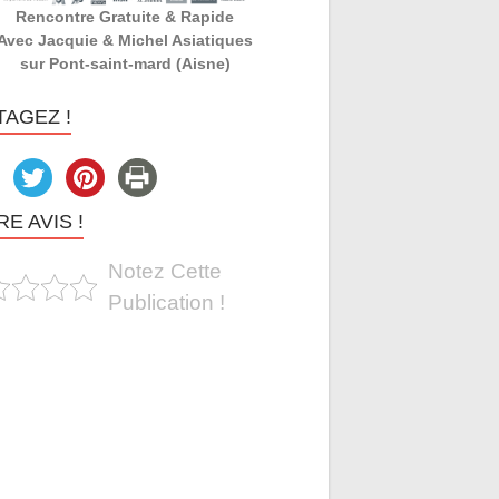
Rencontre Gratuite & Rapide
Avec Jacquie & Michel Asiatiques
sur Pont-saint-mard (Aisne)
TAGEZ !
E AVIS !
Notez Cette
Publication !