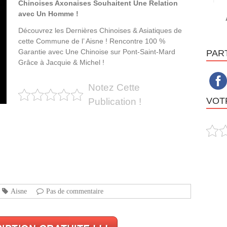
Chinoises Axonaises Souhaitent Une Relation
avec Un Homme !
Découvrez les Dernières Chinoises & Asiatiques de
cette Commune de l’ Aisne ! Rencontre 100 %
Garantie avec Une Chinoise sur Pont-Saint-Mard
PAR
Grâce à Jacquie & Michel !
Notez Cette
VOTR
Publication !
Aisne
Pas de commentaire