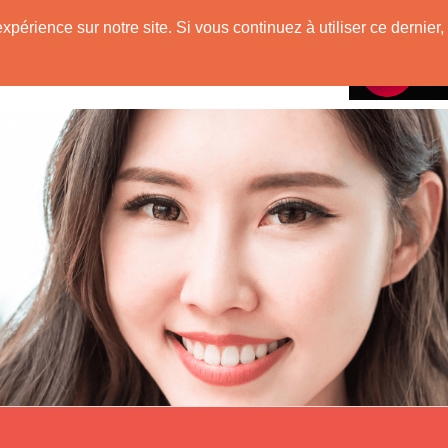
e
expérience sur notre site. Si vous continuez à utiliser ce derni
Rencontres avec
 Originaire de Chine !