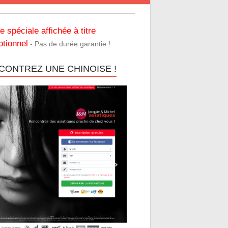
re spéciale affichée à titre
tionnel
- Pas de durée garantie !
CONTREZ UNE CHINOISE !