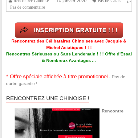
10 janvier 2020
Rencontrer Chinoise
Pas-de-Calais
Pas de commentaire
Rencontrez des Célibataires Chinoises avec Jacquie &
Michel Asiatiques ! ! !
Rencontres Sérieuses ou Sans Lendemain ! ! ! Offre d'Essai
& Nombreux Avantages ...
* Offre spéciale affichée à titre promotionnel
- Pas de
durée garantie !
RENCONTREZ UNE CHINOISE !
Rencontre