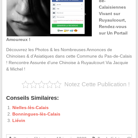
de-
Calaisiennes
Vivant sur
Ruyaulcourt,
Rendez-vous
sur Un Portail
Amoureux !
Découvrez les Photos & les Nombreuses Annonces de
Chinoises & d’Asiatiques dans cette Commune du Pas-de-Calais
! Rencontre Assurée d’une Chinoise à Ruyaulcourt Via Jacquie
& Michel !
Notez Cette Publication !
Conseils Similaires:
Nielles-lès-Calais
Bonningues-lès-Calais
Liévin