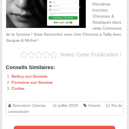
Dernières
Inscrites
Chinoises &
Asiatiques dans
cette Commune
de la Somme ! Vraie Rencontre avec Une Chinoise à Tailly Avec
Jacquie & Michel !
Notez Cette Publication !
Conseils Similaires:
Belloy-sur-Somme
Fontaine-sur-Somme
Corbie
11 juillet 2019
Rencontrer Chinoise
Somme
Pas de
commentaire