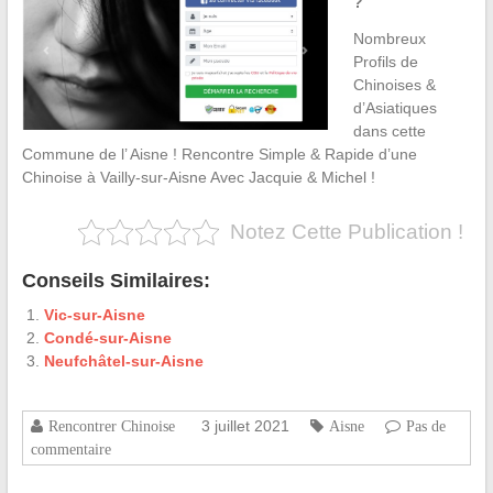
?
Nombreux
Profils de
Chinoises &
d’Asiatiques
dans cette
Commune de l’ Aisne ! Rencontre Simple & Rapide d’une
Chinoise à Vailly-sur-Aisne Avec Jacquie & Michel !
Notez Cette Publication !
Conseils Similaires:
Vic-sur-Aisne
Condé-sur-Aisne
Neufchâtel-sur-Aisne
3 juillet 2021
Rencontrer Chinoise
Aisne
Pas de
commentaire