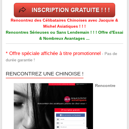
Rencontrez des Célibataires Chinoises avec Jacquie &
Michel Asiatiques ! ! !
Rencontres Sérieuses ou Sans Lendemain ! ! ! Offre d'Essai
& Nombreux Avantages ...
* Offre spéciale affichée à titre promotionnel
- Pas de
durée garantie !
RENCONTREZ UNE CHINOISE !
Rencontre