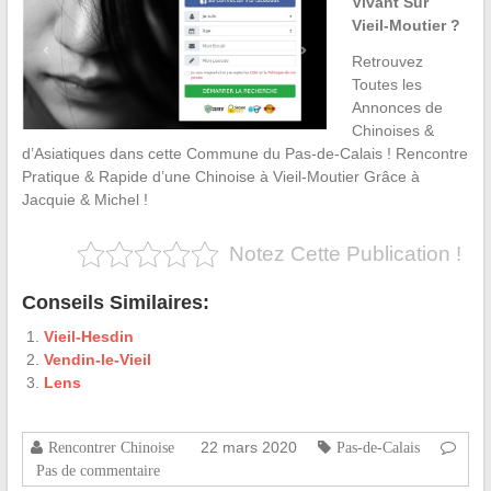
Vivant Sur
Vieil-Moutier ?
Retrouvez
Toutes les
Annonces de
Chinoises &
d’Asiatiques dans cette Commune du Pas-de-Calais ! Rencontre
Pratique & Rapide d’une Chinoise à Vieil-Moutier Grâce à
Jacquie & Michel !
Notez Cette Publication !
Conseils Similaires:
Vieil-Hesdin
Vendin-le-Vieil
Lens
22 mars 2020
Rencontrer Chinoise
Pas-de-Calais
Pas de commentaire