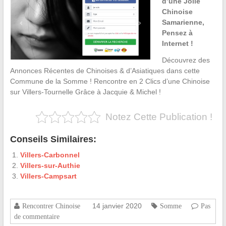
d’une Jolie
Chinoise
Samarienne,
Pensez à
Internet !
Découvrez des
Annonces Récentes de Chinoises & d’Asiatiques dans cette
Commune de la Somme ! Rencontre en 2 Clics d’une Chinoise
sur Villers-Tournelle Grâce à Jacquie & Michel !
Notez Cette Publication !
Conseils Similaires:
Villers-Carbonnel
Villers-sur-Authie
Villers-Campsart
14 janvier 2020
Rencontrer Chinoise
Somme
Pas
de commentaire