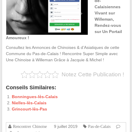
de-
Calaisiennes
Vivant sur
Willeman,
Rendez-vous
sur Un Portail
Amoureux !
Consultez les Annonces de Chinoises & d’Asiatiques de cette
Commune du Pas-de-Calais ! Rencontre Super Simple avec
Une Chinoise à Willeman Grâce à Jacquie & Michel !
Notez Cette Publication !
Conseils Similaires:
Bonningues-lès-Calais
Nielles-lès-Calais
Grincourt-lès-Pas
9 juillet 2019
Rencontrer Chinoise
Pas-de-Calais