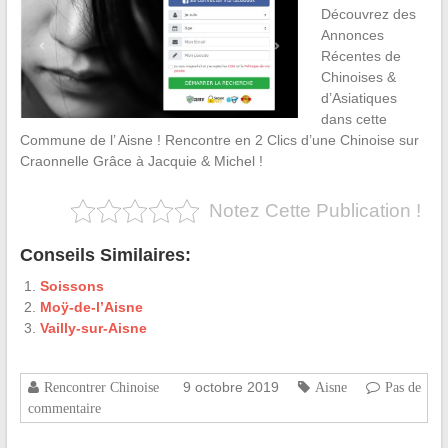
Découvrez des
Annonces
Récentes de
Chinoises &
d’Asiatiques
dans cette
Commune de l’ Aisne ! Rencontre en 2 Clics d’une Chinoise sur
Craonnelle Grâce à Jacquie & Michel !
Notez Cette Publication !
Conseils Similaires:
Soissons
Moÿ-de-l’Aisne
Vailly-sur-Aisne
9 octobre 2019
Rencontrer Chinoise
Aisne
Pas de
commentaire